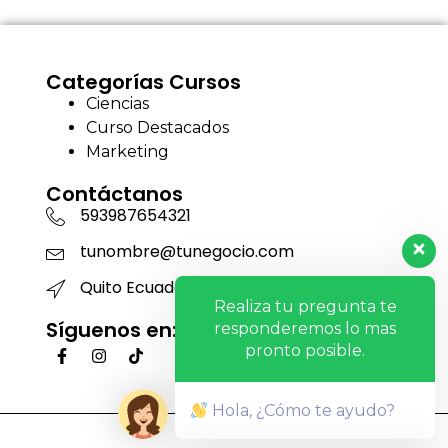
Categorías Cursos
Ciencias
Curso Destacados
Marketing
Contáctanos
593987654321
tunombre@tunegocio.com
Quito Ecuador
Realiza tu pregunta te
Síguenos en:
responderemos lo mas
pronto posible.
Hola, ¿Cómo te ayudo?