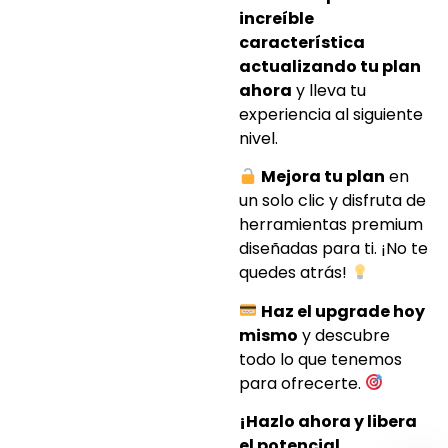
increíble
característica
actualizando tu plan
ahora
y lleva tu
experiencia al siguiente
nivel.
Mejora tu plan
en
un solo clic y disfruta de
herramientas premium
diseñadas para ti. ¡No te
quedes atrás!
Haz el upgrade hoy
mismo
y descubre
todo lo que tenemos
para ofrecerte.
¡Hazlo ahora y libera
el potencial