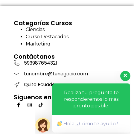
Categorías Cursos
Ciencias
Curso Destacados
Marketing
Contáctanos
593987654321
tunombre@tunegocio.com
Quito Ecuador
Realiza tu pregunta te
Síguenos en:
responderemos lo mas
pronto posible.
Hola, ¿Cómo te ayudo?