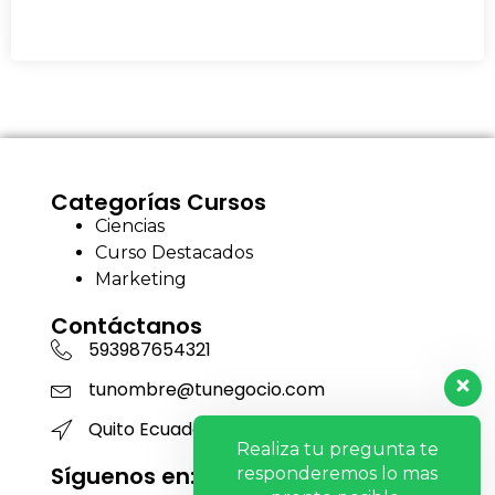
Categorías Cursos
Ciencias
Curso Destacados
Marketing
Contáctanos
593987654321
tunombre@tunegocio.com
Quito Ecuador
Realiza tu pregunta te
Síguenos en:
responderemos lo mas