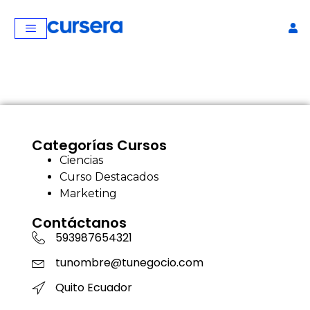
Categorías Cursos
Ciencias
Curso Destacados
Marketing
Contáctanos
593987654321
tunombre@tunegocio.com
Quito Ecuador