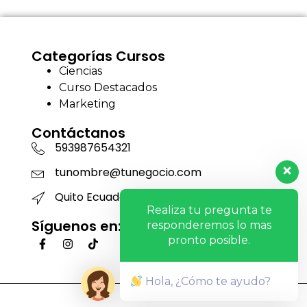
Categorías Cursos
Ciencias
Curso Destacados
Marketing
Contáctanos
593987654321
tunombre@tunegocio.com
Quito Ecuador
Realiza tu pregunta te
Síguenos en:
responderemos lo mas
pronto posible.
Hola, ¿Cómo te ayudo?