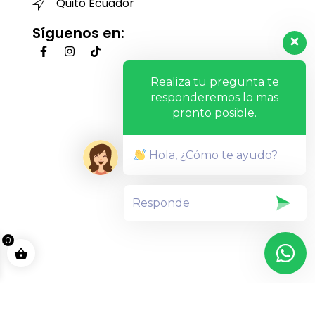
Quito Ecuador
Síguenos en:
Realiza tu pregunta te
responderemos lo mas
pronto posible.
Hola, ¿Cómo te ayudo?
0