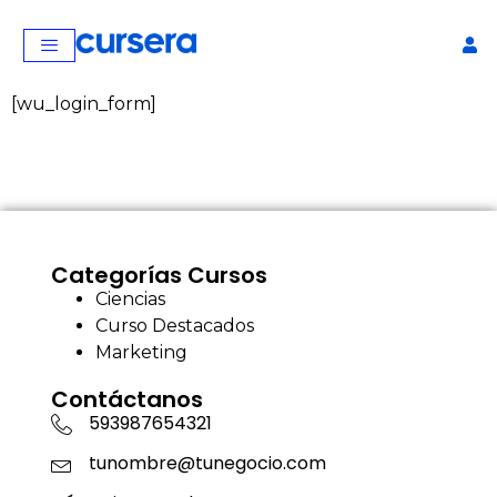
[wu_login_form]
Categorías Cursos
Ciencias
Curso Destacados
Marketing
Contáctanos
593987654321
tunombre@tunegocio.com