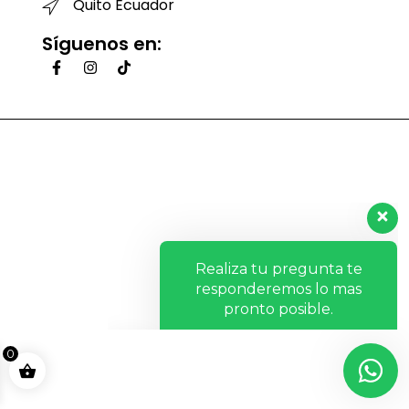
Quito Ecuador
Síguenos en:
Realiza tu pregunta te
responderemos lo mas
pronto posible.
Hola, ¿Cómo te ayudo?
0