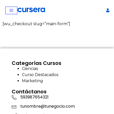
[wu_checkout slug=”main-form”]
Categorías Cursos
Ciencias
Curso Destacados
Marketing
Contáctanos
593987654321
tunombre@tunegocio.com