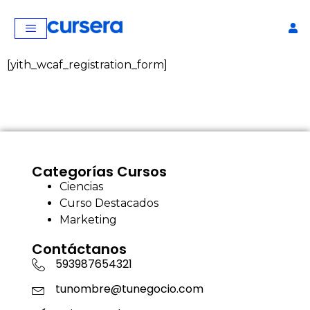
[yith_wcaf_registration_form]
Categorías Cursos
Ciencias
Curso Destacados
Marketing
Contáctanos
593987654321
tunombre@tunegocio.com