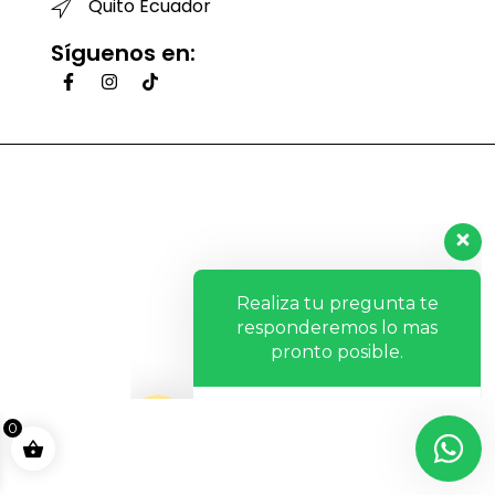
Quito Ecuador
Síguenos en:
Realiza tu pregunta te
responderemos lo mas
pronto posible.
Hola, ¿Cómo te ayudo?
0