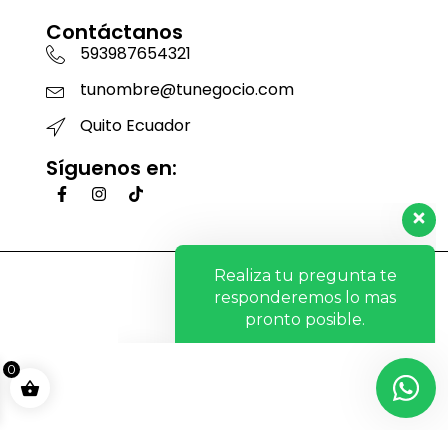
Contáctanos
593987654321
tunombre@tunegocio.com
Quito Ecuador
Síguenos en:
Realiza tu pregunta te
responderemos lo mas
pronto posible.
Hola, ¿Cómo te ayudo?
0